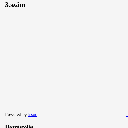
3.szám
Powered by
Issuu
P
Hozzászólás