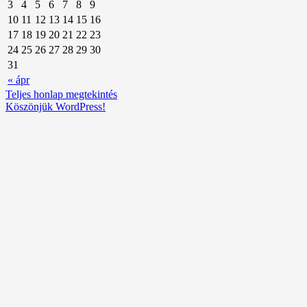
3
4
5
6
7
8
9
10
11
12
13
14
15
16
17
18
19
20
21
22
23
24
25
26
27
28
29
30
31
« ápr
Teljes honlap megtekintés
Köszönjük WordPress!