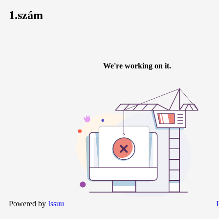
1.szám
Powered by
Issuu
P