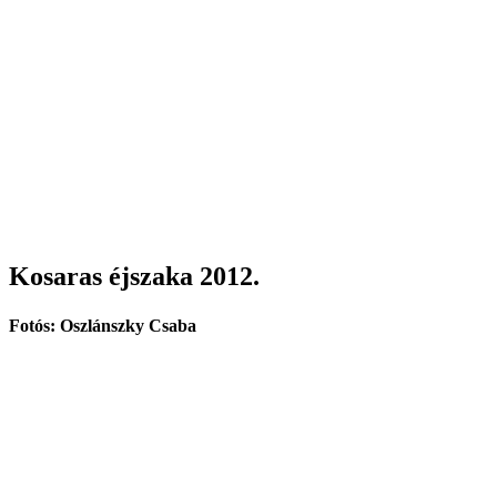
Kosaras éjszaka 2012.
Fotós: Oszlánszky Csaba