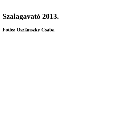
Szalagavató 2013.
Fotós: Oszlánszky Csaba