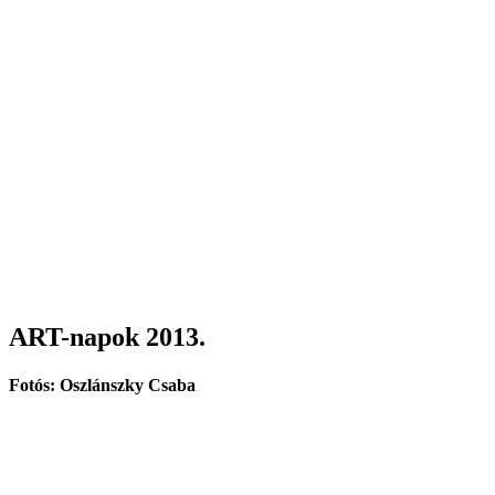
ART-napok 2013.
Fotós: Oszlánszky Csaba