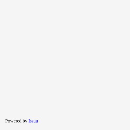
Powered by
Issuu