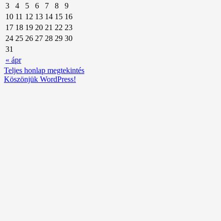
3
4
5
6
7
8
9
10
11
12
13
14
15
16
17
18
19
20
21
22
23
24
25
26
27
28
29
30
31
« ápr
Teljes honlap megtekintés
Köszönjük WordPress!