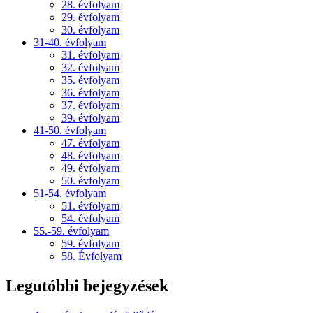
28. évfolyam
29. évfolyam
30. évfolyam
31-40. évfolyam
31. évfolyam
32. évfolyam
35. évfolyam
36. évfolyam
37. évfolyam
39. évfolyam
41-50. évfolyam
47. évfolyam
48. évfolyam
49. évfolyam
50. évfolyam
51-54. évfolyam
51. évfolyam
54. évfolyam
55.-59. évfolyam
59. évfolyam
58. Évfolyam
Legutóbbi bejegyzések