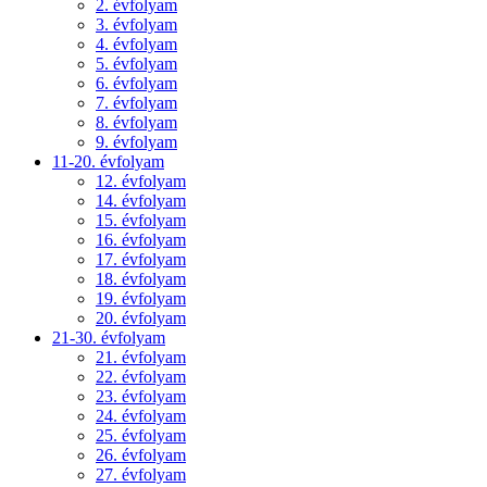
2. évfolyam
3. évfolyam
4. évfolyam
5. évfolyam
6. évfolyam
7. évfolyam
8. évfolyam
9. évfolyam
11-20. évfolyam
12. évfolyam
14. évfolyam
15. évfolyam
16. évfolyam
17. évfolyam
18. évfolyam
19. évfolyam
20. évfolyam
21-30. évfolyam
21. évfolyam
22. évfolyam
23. évfolyam
24. évfolyam
25. évfolyam
26. évfolyam
27. évfolyam